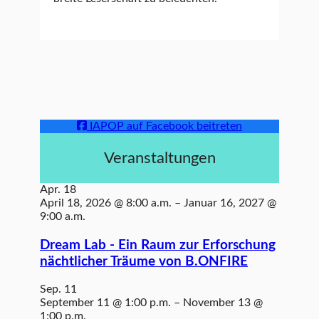
IAPOP auf Facebook beitreten
Veranstaltungen
Apr.
18
April 18, 2026 @ 8:00 a.m.
–
Januar 16, 2027 @
9:00 a.m.
Dream Lab - Ein Raum zur Erforschung
nächtlicher Träume von B.ONFIRE
Sep.
11
September 11 @ 1:00 p.m.
–
November 13 @
1:00 p.m.