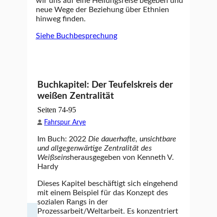
wir uns auf eine Heilungsreise begeben und
neue Wege der Beziehung über Ethnien
hinweg finden.
Siehe Buchbesprechung
Buchkapitel: Der Teufelskreis der
weißen Zentralität
Seiten 74-95
Fahrspur Arye
Im Buch: 2022
Die dauerhafte, unsichtbare
und allgegenwärtige Zentralität des
Weißseins
herausgegeben von Kenneth V.
Hardy
Dieses Kapitel beschäftigt sich eingehend
mit einem Beispiel für das Konzept des
sozialen Rangs in der
Prozessarbeit/Weltarbeit. Es konzentriert