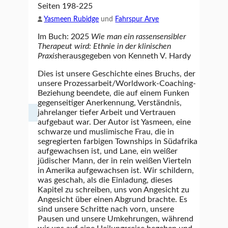
Seiten 198-225
Yasmeen Rubidge
und
Fahrspur Arye
Im Buch: 2025
Wie man ein rassensensibler
Therapeut wird: Ethnie in der klinischen
Praxis
herausgegeben von Kenneth V. Hardy
Dies ist unsere Geschichte eines Bruchs, der
unsere Prozessarbeit/Worldwork-Coaching-
Beziehung beendete, die auf einem Funken
gegenseitiger Anerkennung, Verständnis,
jahrelanger tiefer Arbeit und Vertrauen
aufgebaut war. Der Autor ist Yasmeen, eine
schwarze und muslimische Frau, die in
segregierten farbigen Townships in Südafrika
aufgewachsen ist, und Lane, ein weißer
jüdischer Mann, der in rein weißen Vierteln
in Amerika aufgewachsen ist. Wir schildern,
was geschah, als die Einladung, dieses
Kapitel zu schreiben, uns von Angesicht zu
Angesicht über einen Abgrund brachte. Es
sind unsere Schritte nach vorn, unsere
Pausen und unsere Umkehrungen, während