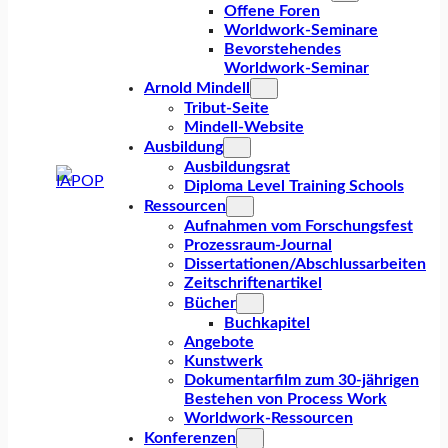
Offene Foren
Worldwork-Seminare
Bevorstehendes
Worldwork-Seminar
Arnold Mindell
Tribut-Seite
Mindell-Website
Ausbildung
Ausbildungsrat
Diploma Level Training Schools
Ressourcen
Aufnahmen vom Forschungsfest
Prozessraum-Journal
Dissertationen/Abschlussarbeiten
Zeitschriftenartikel
Bücher
Buchkapitel
Angebote
Kunstwerk
Dokumentarfilm zum 30-jährigen
Bestehen von Process Work
Worldwork-Ressourcen
Konferenzen