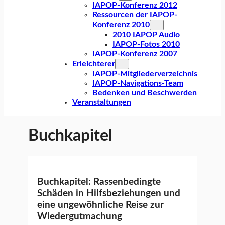
IAPOP-Konferenz 2012
Ressourcen der IAPOP-
Konferenz 2010
2010 IAPOP Audio
IAPOP-Fotos 2010
IAPOP-Konferenz 2007
Erleichterer
IAPOP-Mitgliederverzeichnis
IAPOP-Navigations-Team
Bedenken und Beschwerden
Veranstaltungen
Buchkapitel
Buchkapitel: Rassenbedingte
Schäden in Hilfsbeziehungen und
eine ungewöhnliche Reise zur
Wiedergutmachung