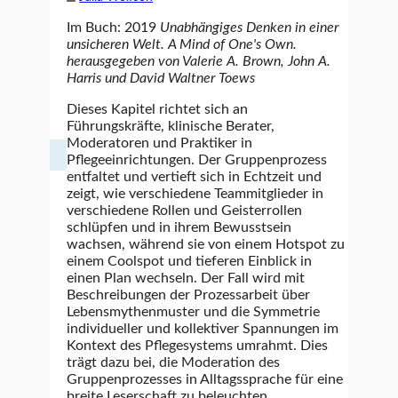
Im Buch: 2019
Unabhängiges Denken in einer
unsicheren Welt. A Mind of One's Own.
herausgegeben von Valerie A. Brown, John A.
Harris und David Waltner Toews
Dieses Kapitel richtet sich an
Führungskräfte, klinische Berater,
Moderatoren und Praktiker in
Pflegeeinrichtungen. Der Gruppenprozess
entfaltet und vertieft sich in Echtzeit und
zeigt, wie verschiedene Teammitglieder in
verschiedene Rollen und Geisterrollen
schlüpfen und in ihrem Bewusstsein
wachsen, während sie von einem Hotspot zu
einem Coolspot und tieferen Einblick in
einen Plan wechseln. Der Fall wird mit
Beschreibungen der Prozessarbeit über
Lebensmythenmuster und die Symmetrie
individueller und kollektiver Spannungen im
Kontext des Pflegesystems umrahmt. Dies
trägt dazu bei, die Moderation des
Gruppenprozesses in Alltagssprache für eine
breite Leserschaft zu beleuchten.