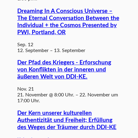
Dreaming In A Conscious Universe –
The Eternal Conversation Between the
Individual + the Cosmos Presented by
PWI, Portland, OR
Sep.
12
12. September
–
13. September
Der Pfad des Kriegers - Erforschung
von Konflikten in der inneren und
äußeren Welt von DDI-KE.
Nov.
21
21. November @ 8:00 Uhr.
–
22. November um
17:00 Uhr.
Der Kern unserer kulturellen
Authentizität und Freiheit; Erfüllung
des Weges der Träumer durch DDI-KE